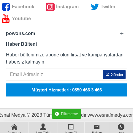
Facebook
İnstagram
Twitter
Youtube
powons.com
Haber Bülteni
Haber bültenimize abone olun fırsat ve kampanyalardan
habersiz kalmayın
Gönder
Müşteri Hizmetleri: 0850 466 3 466
Filtreleme
Esnaf Medya © 2023 Tüm Hakları Saklıdır www.esnafmedya.co
Anasayfa
Üye Girişi
Kayıt Ol
İletişim
Ara