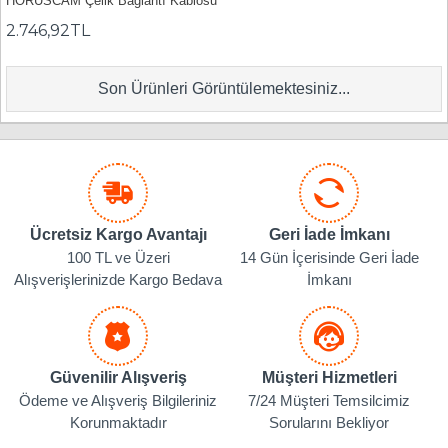
HORUSCAM Çelik Bağlantı Kablosu
2.746,92TL
Son Ürünleri Görüntülemektesiniz...
Ücretsiz Kargo Avantajı
Geri İade İmkanı
100 TL ve Üzeri
14 Gün İçerisinde Geri İade
Alışverişlerinizde Kargo Bedava
İmkanı
Güvenilir Alışveriş
Müşteri Hizmetleri
Ödeme ve Alışveriş Bilgileriniz
7/24 Müşteri Temsilcimiz
Korunmaktadır
Sorularını Bekliyor