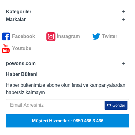
Kategoriler
Markalar
Facebook
İnstagram
Twitter
Youtube
powons.com
Haber Bülteni
Haber bültenimize abone olun fırsat ve kampanyalardan
habersiz kalmayın
Gönder
Müşteri Hizmetleri: 0850 466 3 466